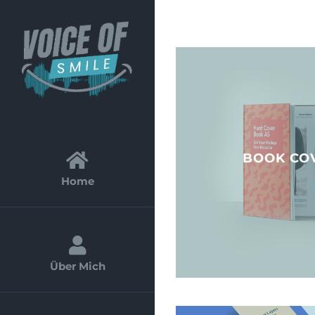
Zum
Inhalt
springen
BOOK CO
Home
Über Mich