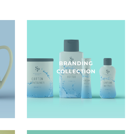
BRANDING
COLLECTION