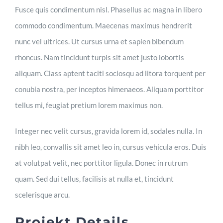
Fusce quis condimentum nisl. Phasellus ac magna in libero
commodo condimentum. Maecenas maximus hendrerit
nunc vel ultrices. Ut cursus urna et sapien bibendum
rhoncus. Nam tincidunt turpis sit amet justo lobortis
aliquam. Class aptent taciti sociosqu ad litora torquent per
conubia nostra, per inceptos himenaeos. Aliquam porttitor
tellus mi, feugiat pretium lorem maximus non.
Integer nec velit cursus, gravida lorem id, sodales nulla. In
nibh leo, convallis sit amet leo in, cursus vehicula eros. Duis
at volutpat velit, nec porttitor ligula. Donec in rutrum
quam. Sed dui tellus, facilisis at nulla et, tincidunt
scelerisque arcu.
Projekt Details