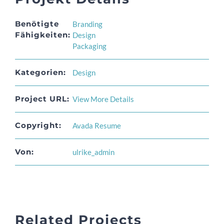
Benötigte
Branding
Fähigkeiten:
Design
Packaging
Kategorien:
Design
Project URL:
View More Details
Copyright:
Avada Resume
Von:
ulrike_admin
Related Projects